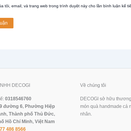
a tôi, email, và trang web trong trình duyệt này cho lần bình luận kế tiế
 TNHH DECOGI
Về chúng tôi
uế:
0318546760
DECOGI sở hữu thương 
9 đường 6, Phường Hiệp
món quà handmade cá nh
nh, Thành phố Thủ Đức,
nhân.
ố Hồ Chí Minh, Việt Nam
77 486 8566