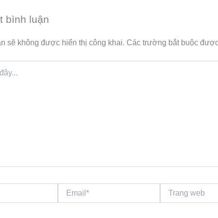
t bình luận
n sẽ không được hiển thị công khai.
Các trường bắt buộc đượ
Email*
Trang
web