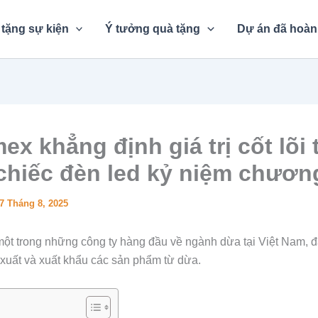
tặng sự kiện
Ý tưởng quà tặng
Dự án đã hoàn
ex khẳng định giá trị cốt lõi
chiếc đèn led kỷ niệm chươn
7 Tháng 8, 2025
một trong những công ty hàng đầu về ngành dừa tại Việt Nam, đặ
 xuất và xuất khẩu các sản phẩm từ dừa.