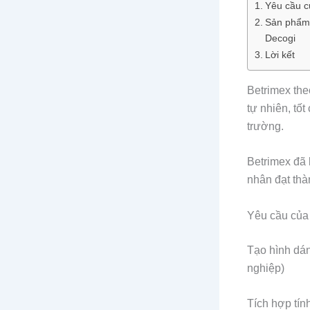
Yêu cầu c
Sản phẩm 
Decogi
Lời kết
Betrimex the
tự nhiên, tố
trường.
Betrimex đã 
nhân đạt thà
Yêu cầu của
Tạo hình dá
nghiệp)
Tích hợp tính