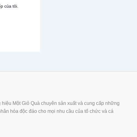
p của tôi.
hiệu Một Giỏ Quà chuyên sản xuất và cung cấp những
ân hóa độc đáo cho mọi nhu cầu của tổ chức và cá