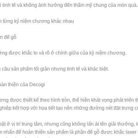
i tinh tế và không ảnh hưởng đến thẩm mỹ chung của món quà.
ên từng kỷ niệm chương khác nhau
n đế gỗ
ởng được khắc to và rõ ở chính giữa của kỷ niệm chương.
 cầu sản phẩm tối giản nhưng tinh tế và khác biệt.
àn thiện của Decogi
ng được thiết kế theo hình tròn, thể hiện khát vọng phát triển 
hiệp kết hợp với họa tiết tạo nên những đường nét đặt trưng củ
bật ở vị trí trung tâm, nhưng cũng không lấn át tên giải thưởng,
ểm nhấn để hoàn thiện sản phẩm là phần đế gỗ được khắc laser