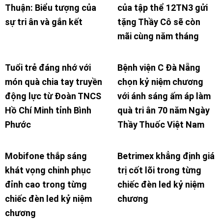
Thuận: Biểu tượng của
của tập thể 12TN3 gửi
sự tri ân và gắn kết
tặng Thầy Cô sẽ còn
mãi cùng năm tháng
Tuổi trẻ đáng nhớ với
Bệnh viện C Đà Nẵng
món quà chia tay truyền
chọn kỷ niệm chương
động lực từ Đoàn TNCS
với ánh sáng ấm áp làm
Hồ Chí Minh tỉnh Bình
quà tri ân 70 năm Ngày
Phước
Thầy Thuốc Việt Nam
Mobifone thắp sáng
Betrimex khẳng định giá
khát vọng chinh phục
trị cốt lõi trong từng
đỉnh cao trong từng
chiếc đèn led kỷ niệm
chiếc đèn led kỷ niệm
chương
chương