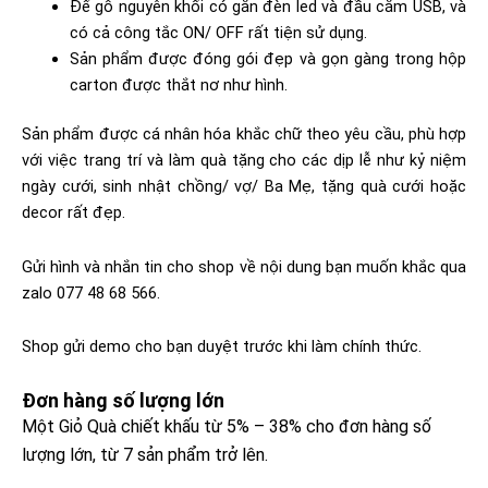
Đế gỗ nguyên khối có gắn đèn led và đầu cắm USB, và
có cả công tắc ON/ OFF rất tiện sử dụng.
Sản phẩm được đóng gói đẹp và gọn gàng trong hộp
carton được thắt nơ như hình.
Sản phẩm được cá nhân hóa khắc chữ theo yêu cầu, phù hợp
với việc trang trí và làm quà tặng cho các dịp lễ như kỷ niệm
ngày cưới, sinh nhật chồng/ vợ/ Ba Mẹ, tặng quà cưới hoặc
decor rất đẹp.
Gửi hình và nhắn tin cho shop về nội dung bạn muốn khắc qua
zalo 077 48 68 566.
Shop gửi demo cho bạn duyệt trước khi làm chính thức.
Đơn hàng số lượng lớn​
Một Giỏ Quà chiết khấu từ 5% – 38% cho đơn hàng số
lượng lớn, từ 7 sản phẩm trở lên.