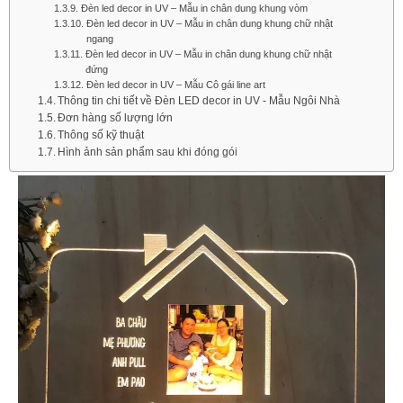
Đèn led decor in UV – Mẫu in chân dung khung vòm
Đèn led decor in UV – Mẫu in chân dung khung chữ nhật
ngang
Đèn led decor in UV – Mẫu in chân dung khung chữ nhật
đứng
Đèn led decor in UV – Mẫu Cô gái line art
Thông tin chi tiết về Đèn LED decor in UV - Mẫu Ngôi Nhà
Đơn hàng số lượng lớn​
Thông số kỹ thuật
Hình ảnh sản phẩm sau khi đóng gói