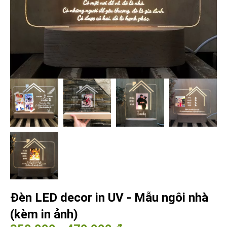
Đèn LED decor in UV - Mẫu ngôi nhà
(kèm in ảnh)