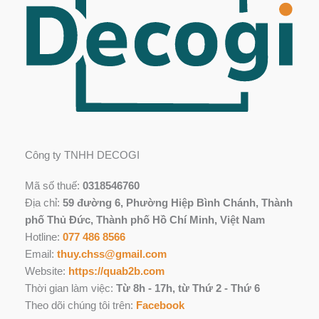
Công ty TNHH DECOGI
Mã số thuế:
0318546760
Địa chỉ:
59 đường 6, Phường Hiệp Bình Chánh, Thành
phố Thủ Đức, Thành phố Hồ Chí Minh, Việt Nam
Hotline:
077 486 8566
Email:
thuy.chss@gmail.com
Website:
https://quab2b.com
Thời gian làm việc:
Từ 8h - 17h, từ Thứ 2 - Thứ 6
Theo dõi chúng tôi trên:
Facebook