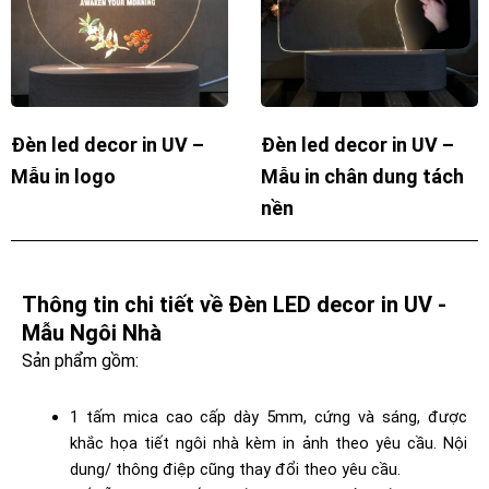
Đèn led decor in UV –
Đèn led decor in UV –
Mẫu in logo
Mẫu in chân dung tách
nền
Thông tin chi tiết về Đèn LED decor in UV -
Mẫu Ngôi Nhà
Sản phẩm gồm:
1 tấm mica cao cấp dày 5mm, cứng và sáng, được
khắc họa tiết ngôi nhà kèm in ảnh theo yêu cầu. Nội
dung/ thông điệp cũng thay đổi theo yêu cầu.