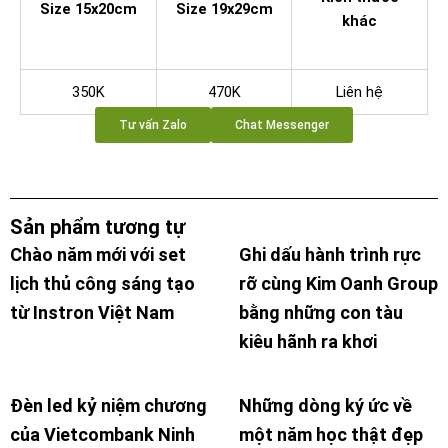
Size 15x20cm
Size 19x29cm
khác
350K
470K
Liên hệ
Tư vấn Zalo
Chat Messenger
Sản phẩm tương tự
Chào năm mới với set
Ghi dấu hành trình rực
lịch thủ công sáng tạo
rỡ cùng Kim Oanh Group
từ Instron Việt Nam
bằng những con tàu
kiêu hãnh ra khơi
Đèn led kỷ niệm chương
Những dòng ký ức về
của Vietcombank Ninh
một năm học thật đẹp