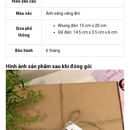
theo yêu cầu
Màu sắc
Ánh sáng vàng ấm
Khung đèn: 15 cm x 20 cm
Size phổ
Đế đèn: 14.5 cm x 3.5 cm x 6 cm
thông
Bảo hành
6 tháng
Hình ảnh sản phẩm sau khi đóng gói