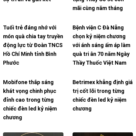
mãi cùng năm tháng
Tuổi trẻ đáng nhớ với
Bệnh viện C Đà Nẵng
món quà chia tay truyền
chọn kỷ niệm chương
động lực từ Đoàn TNCS
với ánh sáng ấm áp làm
Hồ Chí Minh tỉnh Bình
quà tri ân 70 năm Ngày
Phước
Thầy Thuốc Việt Nam
Mobifone thắp sáng
Betrimex khẳng định giá
khát vọng chinh phục
trị cốt lõi trong từng
đỉnh cao trong từng
chiếc đèn led kỷ niệm
chiếc đèn led kỷ niệm
chương
chương