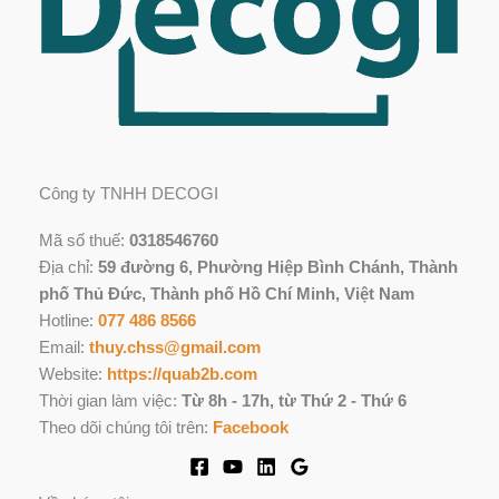
Công ty TNHH DECOGI
Mã số thuế:
0318546760
Địa chỉ:
59 đường 6, Phường Hiệp Bình Chánh, Thành
phố Thủ Đức, Thành phố Hồ Chí Minh, Việt Nam
Hotline:
077 486 8566
Email:
thuy.chss@gmail.com
Website:
https://quab2b.com
Thời gian làm việc:
Từ 8h - 17h, từ Thứ 2 - Thứ 6
Theo dõi chúng tôi trên:
Facebook