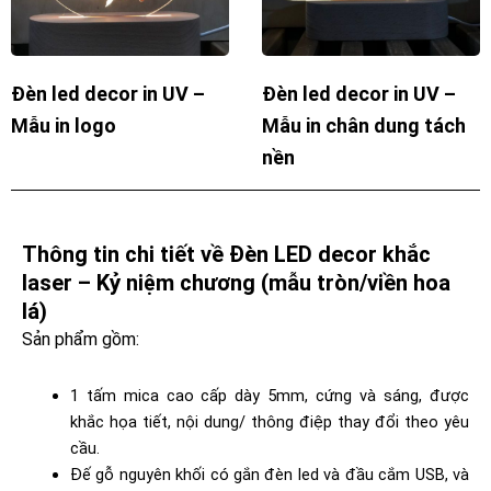
Đèn led decor in UV –
Đèn led decor in UV –
Mẫu in logo
Mẫu in chân dung tách
nền
Thông tin chi tiết về Đèn LED decor khắc
laser – Kỷ niệm chương (mẫu tròn/viền hoa
lá)
Sản phẩm gồm:
1 tấm mica cao cấp dày 5mm, cứng và sáng, được
khắc họa tiết, nội dung/ thông điệp thay đổi theo yêu
cầu.
Đế gỗ nguyên khối có gắn đèn led và đầu cắm USB, và