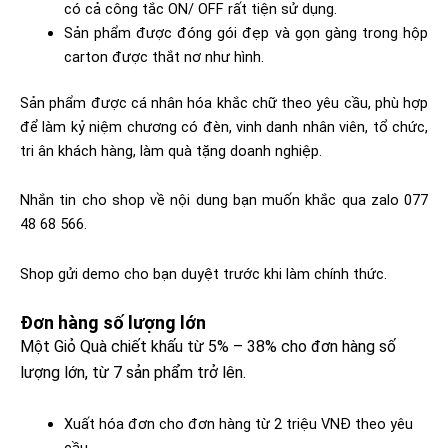
có cả công tắc ON/ OFF rất tiện sử dụng.
Sản phẩm được đóng gói đẹp và gọn gàng trong hộp
carton được thắt nơ như hình.
Sản phẩm được cá nhân hóa khắc chữ theo yêu cầu, phù hợp
để làm kỷ niệm chương có đèn, vinh danh nhân viên, tổ chức,
tri ân khách hàng, làm quà tặng doanh nghiệp.
Nhắn tin cho shop về nội dung bạn muốn khắc qua zalo 077
48 68 566.
Shop gửi demo cho bạn duyệt trước khi làm chính thức.
Đơn hàng số lượng lớn​
Một Giỏ Quà chiết khấu từ 5% – 38% cho đơn hàng số
lượng lớn, từ 7 sản phẩm trở lên.
Xuất hóa đơn cho đơn hàng từ 2 triệu VNĐ theo yêu
cầu