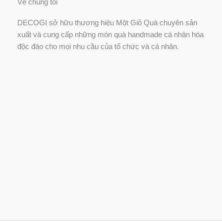
Về chúng tôi
DECOGI sở hữu thương hiệu Một Giỏ Quà chuyên sản
xuất và cung cấp những món quà handmade cá nhân hóa
độc đáo cho mọi nhu cầu của tổ chức và cá nhân.