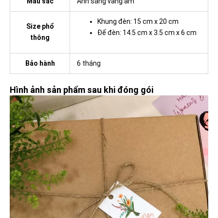
Màu sắc
Ánh sáng vàng ấm
Khung đèn: 15 cm x 20 cm
Size phổ
Đế đèn: 14.5 cm x 3.5 cm x 6 cm
thông
Bảo hành
6 tháng
Hình ảnh sản phẩm sau khi đóng gói