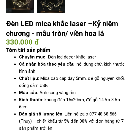
Đèn LED mica khắc laser –Kỷ niệm
chương - mẫu tròn/ viền hoa lá
330.000 đ
Tóm tắt sản phẩm
Chuyên mục:
Đèn led decor khắc laser
Cá nhân hóa theo yêu cầu
: nội dung chữ, kích thước
hình ảnh
Chất liệu:
Mica cao cấp dày 5mm, đế gỗ nguyên khối,
cổng cắm USB
Màu sắc:
Ánh sáng vàng ấm
Kích thước:
khung đèn 15x20cm, đế gỗ 14.5 x 3.5 x
6cm
Báo giá số lượng lớn:
Liên hệ zalo 077 48 68 566
(Thuy) – chiết khấu từ 5% đến 38% với đơn hàng từ 7
sản phẩm trở lên