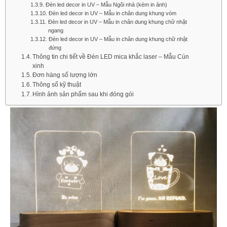
Đèn led decor in UV – Mẫu Ngôi nhà (kèm in ảnh)
Đèn led decor in UV – Mẫu in chân dung khung vòm
Đèn led decor in UV – Mẫu in chân dung khung chữ nhật
ngang
Đèn led decor in UV – Mẫu in chân dung khung chữ nhật
đứng
Thông tin chi tiết về Đèn LED mica khắc laser – Mẫu Cún
xinh
Đơn hàng số lượng lớn​
Thông số kỹ thuật
Hình ảnh sản phẩm sau khi đóng gói