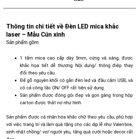
Thông tin chi tiết về Đèn LED mica khắc
laser – Mẫu Cún xinh
Sản phẩm gồm:
1 tấm mica cao cấp dày 5mm, cứng và sáng, được
khắc họa tiết dễ thương. Nội dung/ thông điệp thay
đổi theo yêu cầu.
Đế gỗ nguyên khối có gắn đèn led và đầu cắm USB, và
có cả công tắc ON/ OFF rất tiện sử dụng.
Sản phẩm được đóng gói đẹp và gọn gàng trong hộp
carton được thắt nơ như hình.
Sản phẩm được cá nhân hóa khắc chữ theo yêu cầu, phù hợp
với việc trang trí và làm quà tặng cho các dịp lễ như Valentine,
sinh nhật chồng/ vợ/ người yêu, tặng quà cưới hoặc decor rất