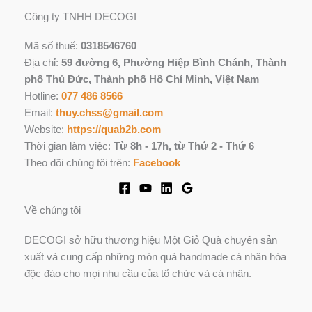
Công ty TNHH DECOGI
Mã số thuế:
0318546760
Địa chỉ:
59 đường 6, Phường Hiệp Bình Chánh, Thành
phố Thủ Đức, Thành phố Hồ Chí Minh, Việt Nam
Hotline:
077 486 8566
Email:
thuy.chss@gmail.com
Website:
https://quab2b.com
Thời gian làm việc:
Từ 8h - 17h, từ Thứ 2 - Thứ 6
Theo dõi chúng tôi trên:
Facebook
Về chúng tôi
DECOGI sở hữu thương hiệu Một Giỏ Quà chuyên sản
xuất và cung cấp những món quà handmade cá nhân hóa
độc đáo cho mọi nhu cầu của tổ chức và cá nhân.