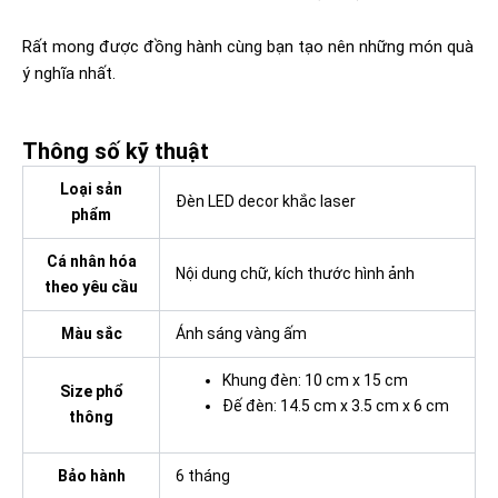
Rất mong được đồng hành cùng bạn tạo nên những món quà
ý nghĩa nhất.
Thông số kỹ thuật
Loại sản
Đèn LED decor khắc laser
phẩm
Cá nhân hóa
Nội dung chữ, kích thước hình ảnh
theo yêu cầu
Màu sắc
Ánh sáng vàng ấm
Khung đèn: 10 cm x 15 cm
Size phổ
Đế đèn: 14.5 cm x 3.5 cm x 6 cm
thông
Bảo hành
6 tháng