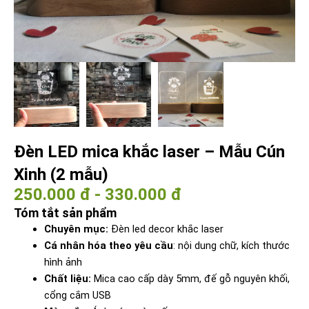
Đèn LED mica khắc laser – Mẫu Cún
Xinh (2 mẫu)
250.000 đ - 330.000 đ
Tóm tắt sản phẩm
Chuyên mục:
Đèn led decor khắc laser
Cá nhân hóa theo yêu cầu
: nội dung chữ, kích thước
hình ảnh
Chất liệu:
Mica cao cấp dày 5mm, đế gỗ nguyên khối,
cổng cắm USB