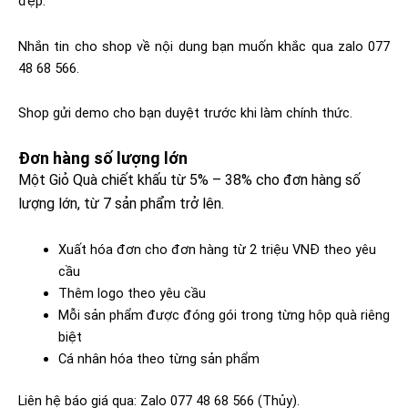
đẹp.
Nhắn tin cho shop về nội dung bạn muốn khắc qua zalo 077
48 68 566.
Shop gửi demo cho bạn duyệt trước khi làm chính thức.
Đơn hàng số lượng lớn​
Một Giỏ Quà chiết khấu từ 5% – 38% cho đơn hàng số
lượng lớn, từ 7 sản phẩm trở lên.
Xuất hóa đơn cho đơn hàng từ 2 triệu VNĐ theo yêu
cầu
Thêm logo theo yêu cầu
Mỗi sản phẩm được đóng gói trong từng hộp quà riêng
biệt
Cá nhân hóa theo từng sản phẩm
Liên hệ báo giá qua: Zalo 077 48 68 566 (Thủy).