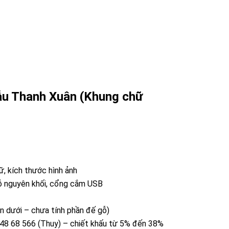
ẫu Thanh Xuân (Khung chữ
hữ, kích thước hình ảnh
 nguyên khối, cổng cắm USB
n dưới – chưa tính phần đế gỗ)
 48 68 566 (Thuy) – chiết khấu từ 5% đến 38%