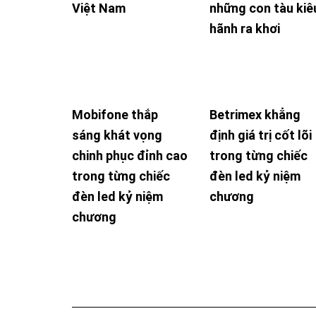
Việt Nam
những con tàu kiê
hãnh ra khơi
Mobifone thắp
Betrimex khẳng
sáng khát vọng
định giá trị cốt lõi
chinh phục đỉnh cao
trong từng chiếc
trong từng chiếc
đèn led kỷ niệm
đèn led kỷ niệm
chương
chương