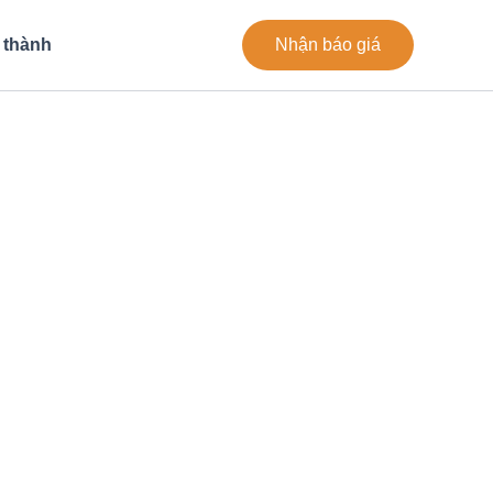
 thành
Nhận báo giá