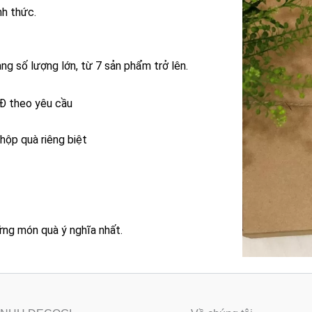
nh thức.
g số lượng lớn, từ 7 sản phẩm trở lên.
NĐ theo yêu cầu
ộp quà riêng biệt
ng món quà ý nghĩa nhất.