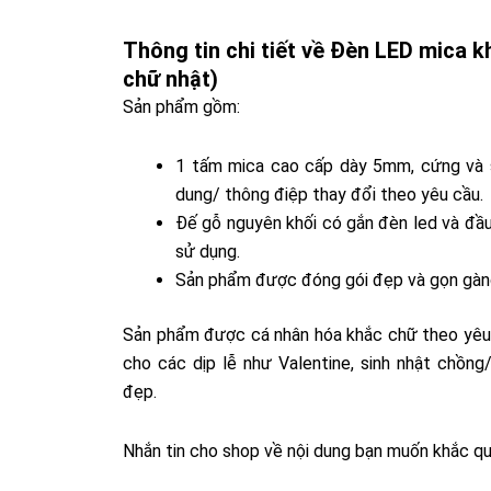
Thông tin chi tiết về Đèn LED mica 
chữ nhật)
Sản phẩm gồm:
1 tấm mica cao cấp dày 5mm, cứng và s
dung/ thông điệp thay đổi theo yêu cầu.
Đế gỗ nguyên khối có gắn đèn led và đầ
sử dụng.
Sản phẩm được đóng gói đẹp và gọn gàng
Sản phẩm được cá nhân hóa khắc chữ theo yêu cầ
cho các dịp lễ như Valentine, sinh nhật chồng
đẹp.
Nhắn tin cho shop về nội dung bạn muốn khắc qu