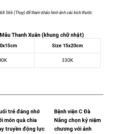
8 68 566 (Thuy) để tham khảo hình ảnh các kích thước
– Mẫu Thanh Xuân (khung chữ nhật)
10x15cm
Size 15x20cm
90K
330K
uổi trẻ đáng nhớ
Bệnh viện C Đà
ới món quà chia
Nẵng chọn kỷ niệm
ay truyền động lực
chương với ánh