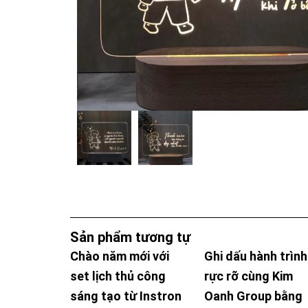
Sản phẩm tương tự
Chào năm mới với
Ghi dấu hành trình
set lịch thủ công
rực rỡ cùng Kim
sáng tạo từ Instron
Oanh Group bằng