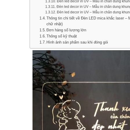
Đèn led decor in UV – Mẫu in chân dung khu
Đèn led decor in UV – Mẫu in chân dung khun
Đèn led decor in UV – Mẫu in chân dung khu
Thông tin chi tiết về Đèn LED mica khắc laser 
chữ nhật)
Đơn hàng số lượng lớn​
Thông số kỹ thuật
Hình ảnh sản phẩm sau khi đóng gói