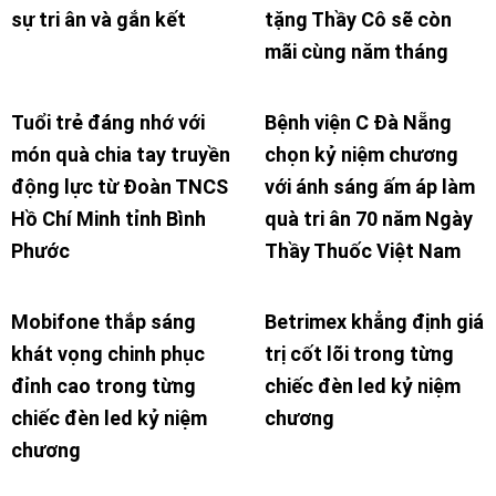
sự tri ân và gắn kết
tặng Thầy Cô sẽ còn
mãi cùng năm tháng
Tuổi trẻ đáng nhớ với
Bệnh viện C Đà Nẵng
món quà chia tay truyền
chọn kỷ niệm chương
động lực từ Đoàn TNCS
với ánh sáng ấm áp làm
Hồ Chí Minh tỉnh Bình
quà tri ân 70 năm Ngày
Phước
Thầy Thuốc Việt Nam
Mobifone thắp sáng
Betrimex khẳng định giá
khát vọng chinh phục
trị cốt lõi trong từng
đỉnh cao trong từng
chiếc đèn led kỷ niệm
chiếc đèn led kỷ niệm
chương
chương