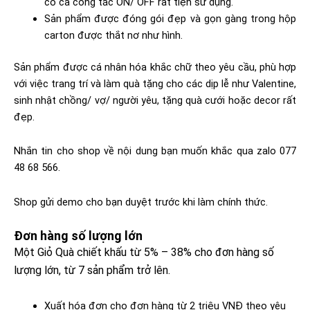
có cả công tắc ON/ OFF rất tiện sử dụng.
Sản phẩm được đóng gói đẹp và gọn gàng trong hộp
carton được thắt nơ như hình.
Sản phẩm được cá nhân hóa khắc chữ theo yêu cầu, phù hợp
với việc trang trí và làm quà tặng cho các dịp lễ như Valentine,
sinh nhật chồng/ vợ/ người yêu, tặng quà cưới hoặc decor rất
đẹp.
Nhắn tin cho shop về nội dung bạn muốn khắc qua zalo 077
48 68 566.
Shop gửi demo cho bạn duyệt trước khi làm chính thức.
Đơn hàng số lượng lớn​
Một Giỏ Quà chiết khấu từ 5% – 38% cho đơn hàng số
lượng lớn, từ 7 sản phẩm trở lên.
Xuất hóa đơn cho đơn hàng từ 2 triệu VNĐ theo yêu