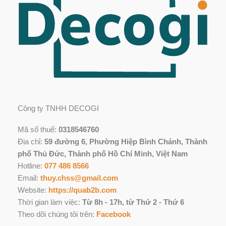
Công ty TNHH DECOGI
Mã số thuế:
0318546760
Địa chỉ:
59 đường 6, Phường Hiệp Bình Chánh, Thành
phố Thủ Đức, Thành phố Hồ Chí Minh, Việt Nam
Hotline:
077 486 8566
Email:
thuy.chss@gmail.com
Website:
https://quab2b.com
Thời gian làm việc:
Từ 8h - 17h, từ Thứ 2 - Thứ 6
Theo dõi chúng tôi trên:
Facebook