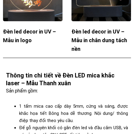
Đèn led decor in UV –
Đèn led decor in UV –
Mẫu in logo
Mẫu in chân dung tách
nền
Thông tin chi tiết về Đèn LED mica khắc
laser – Mẫu Thanh xuân
Sản phẩm gồm:
1 tấm mica cao cấp dày 5mm, cứng và sáng, được
khắc họa tiết Bông hoa dễ thương. Nội dung/ thông
điệp thay đổi theo yêu cầu.
Đế gỗ nguyên khối có gắn đèn led và đầu cắm USB, và