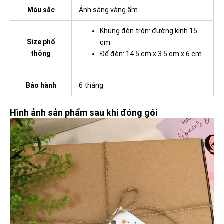
Màu sắc
Ánh sáng vàng ấm
Khung đèn tròn: đường kính 15
Size phổ
cm
thông
Đế đèn: 14.5 cm x 3.5 cm x 6 cm
Bảo hành
6 tháng
Hình ảnh sản phẩm sau khi đóng gói