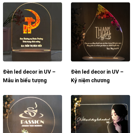
Đèn led decor in UV –
Đèn led decor in UV –
Mẫu in biểu tượng
Kỷ niệm chương