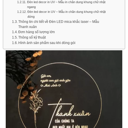
Đèn led decor in UV – Mẫu in chân dung khung chữ nhật
ngang
Đèn led decor in UV – Mẫu in chân dung khung chữ nhật
đứng
Thông tin chi tiết về Đèn LED mica khắc laser – Mẫu
Thanh xuân
Đơn hàng số lượng lớn​
Thông số kỹ thuật
Hình ảnh sản phẩm sau khi đóng gói