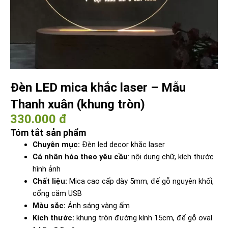
Đèn LED mica khắc laser – Mẫu
Thanh xuân (khung tròn)
330.000 đ
Tóm tắt sản phẩm
Chuyên mục:
Đèn led decor khắc laser
Cá nhân hóa theo yêu cầu
: nội dung chữ, kích thước
hình ảnh
Chất liệu:
Mica cao cấp dày 5mm, đế gỗ nguyên khối,
cổng cắm USB
Màu sắc:
Ánh sáng vàng ấm
Kích thước:
khung tròn đường kính 15cm, đế gỗ oval