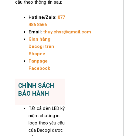
cầu theo thông tin sau:
Hotline/Zalo:
077
486 8566
Email:
thuy.chss@gmail.com
Gian hàng
Decogi trên
Shopee
Fanpage
Facebook
CHÍNH SÁCH
BẢO HÀNH
Tất cả đèn LED kỷ
niệm chương in
logo theo yêu cầu
của Decogi được