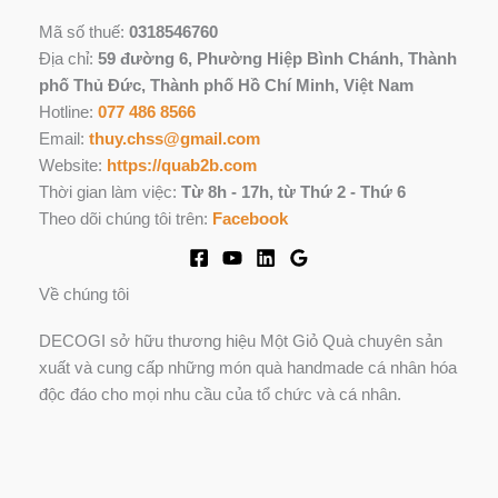
Mã số thuế:
0318546760
Địa chỉ:
59 đường 6, Phường Hiệp Bình Chánh, Thành
phố Thủ Đức, Thành phố Hồ Chí Minh, Việt Nam
Hotline:
077 486 8566
Email:
thuy.chss@gmail.com
Website:
https://quab2b.com
Thời gian làm việc:
Từ 8h - 17h, từ Thứ 2 - Thứ 6
Theo dõi chúng tôi trên:
Facebook
Về chúng tôi
DECOGI sở hữu thương hiệu Một Giỏ Quà chuyên sản
xuất và cung cấp những món quà handmade cá nhân hóa
độc đáo cho mọi nhu cầu của tổ chức và cá nhân.