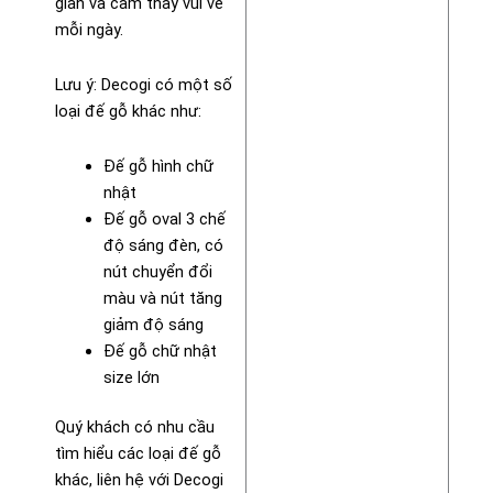
gian và cảm thấy vui vẻ
mỗi ngày.
Lưu ý: Decogi có một số
loại đế gỗ khác như:
Đế gỗ hình chữ
nhật
Đế gỗ oval 3 chế
độ sáng đèn, có
nút chuyển đổi
màu và nút tăng
giảm độ sáng
Đế gỗ chữ nhật
size lớn
Quý khách có nhu cầu
tìm hiểu các loại đế gỗ
khác, liên hệ với Decogi