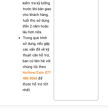
kiểm tra kỹ lưỡng
trước khi bàn giao
cho khách hàng,
tuổi thọ sử dụng
đến 2 năm hoặc
lâu hơn nữa.
Trong quá trình
sử dụng, nếu gặp
các vấn đề về kỹ
thuật cần hỗ trợ,
bạn cứ liên hệ với
chúng tôi theo
Hotline/Zalo 077
486 8566
để
được hỗ trợ tốt
nhất.