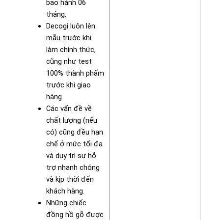
bảo hành 06
tháng.
Decogi luôn lên
mẫu trước khi
làm chính thức,
cũng như test
100% thành phẩm
trước khi giao
hàng.
Các vấn đề về
chất lượng (nếu
có) cũng đều hạn
chế ở mức tối đa
và duy trì sự hỗ
trợ nhanh chóng
và kịp thời đến
khách hàng.
Những chiếc
đồng hồ gỗ được