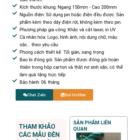
Kích thước khung: Ngang 150mm - Cao 200mm
Nguồn điện: Sử dụng pin hoặc điện đều được. Sản
phẩm kèm theo dây điện rời, không kèm theo pin.
Phương pháp gia công: Khắc và cắt laser, in UV
Cá nhân hóa: Logo, hình ảnh, nội dung chữ, màu
sắc… theo yêu cầu
Phong cách thiết kế: Tối giản, sang trọng
Bao bì đóng gói: Sản phẩm được đóng gói hoàn
thiện trong hộp carton và thắt nơ xinh xắn, có thể
làm quà tặng trực tiếp
Bảo hành: 06 tháng
Chat Zalo
Gọi Hotline
SẢN PHẨM LIÊN
THAM KHẢO
QUAN
CÁC MẪU ĐÈN