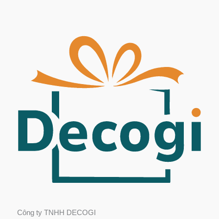
Công ty TNHH DECOGI