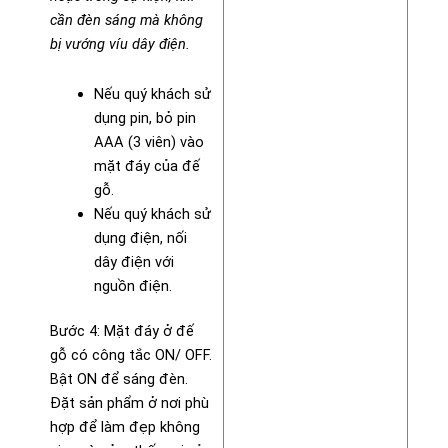
cần đèn sáng mà không
bị vướng víu dây điện.
Nếu quý khách sử
dụng pin, bỏ pin
AAA (3 viên) vào
mặt đáy của đế
gỗ.
Nếu quý khách sử
dụng điện, nối
dây điện với
nguồn điện.
Bước 4: Mặt đáy ở đế
gỗ có công tắc ON/ OFF.
Bật ON để sáng đèn.
Đặt sản phẩm ở nơi phù
hợp để làm đẹp không