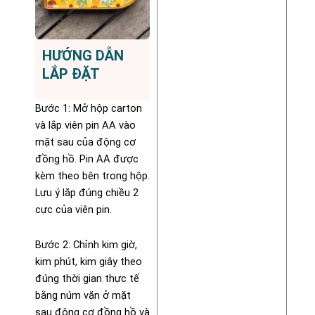
HƯỚNG DẪN
LẮP ĐẶT
Bước 1: Mở hộp carton
và lắp viên pin AA vào
mặt sau của động cơ
đồng hồ. Pin AA được
kèm theo bên trong hộp.
Lưu ý lắp đúng chiều 2
cực của viên pin.
Bước 2: Chỉnh kim giờ,
kim phút, kim giây theo
đúng thời gian thực tế
bằng núm vặn ở mặt
sau động cơ đồng hồ và