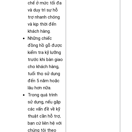
chế ở mức tối đa
và duy trì sự hỗ
trợ nhanh chóng
và kịp thời đến
khách hàng.
Những chiếc
đồng hồ gỗ được
kiểm tra kỹ lưỡng
trước khi bàn giao
cho khách hàng,
tuổi thọ sử dụng
đến 5 năm hoặc
lâu hơn nữa.
Trong quá trình
sử dụng, nếu gặp
các vấn đề về kỹ
thuật cần hỗ trợ,
bạn cứ liên hệ với
chúng tôi theo