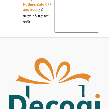
Hotline/Zalo 077
486 8566
để
được hỗ trợ tốt
nhất.