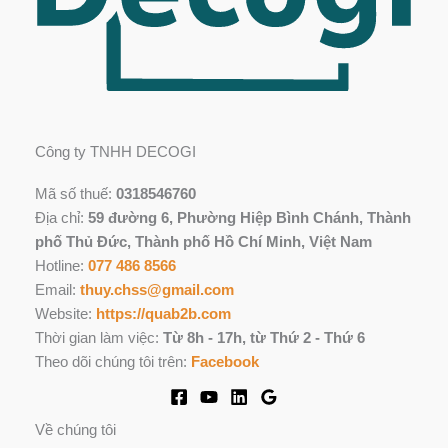
Công ty TNHH DECOGI
Mã số thuế:
0318546760
Địa chỉ:
59 đường 6, Phường Hiệp Bình Chánh, Thành
phố Thủ Đức, Thành phố Hồ Chí Minh, Việt Nam
Hotline:
077 486 8566
Email:
thuy.chss@gmail.com
Website:
https://quab2b.com
Thời gian làm việc:
Từ 8h - 17h, từ Thứ 2 - Thứ 6
Theo dõi chúng tôi trên:
Facebook
Về chúng tôi