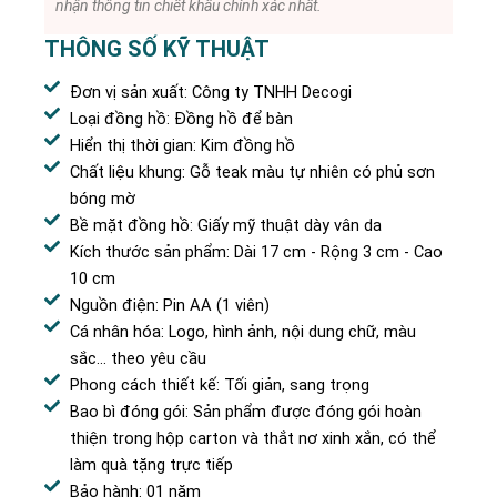
nhận thông tin chiết khấu chính xác nhất.
THÔNG SỐ KỸ THUẬT
Đơn vị sản xuất: Công ty TNHH Decogi
Loại đồng hồ: Đồng hồ để bàn
Hiển thị thời gian: Kim đồng hồ
Chất liệu khung: Gỗ teak màu tự nhiên có phủ sơn
bóng mờ
Bề mặt đồng hồ: Giấy mỹ thuật dày vân da
Kích thước sản phẩm: Dài 17 cm - Rộng 3 cm - Cao
10 cm
Nguồn điện: Pin AA (1 viên)
Cá nhân hóa: Logo, hình ảnh, nội dung chữ, màu
sắc… theo yêu cầu
Phong cách thiết kế: Tối giản, sang trọng
Bao bì đóng gói: Sản phẩm được đóng gói hoàn
thiện trong hộp carton và thắt nơ xinh xắn, có thể
làm quà tặng trực tiếp
Bảo hành: 01 năm