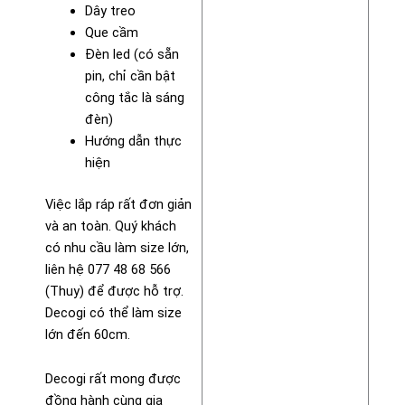
Dây treo
Que cầm
Đèn led (có sẵn
pin, chỉ cần bật
công tắc là sáng
đèn)
Hướng dẫn thực
hiện
Việc lắp ráp rất đơn giản
và an toàn. Quý khách
có nhu cầu làm size lớn,
liên hệ 077 48 68 566
(Thuy) để được hỗ trợ.
Decogi có thể làm size
lớn đến 60cm.
Decogi rất mong được
đồng hành cùng gia