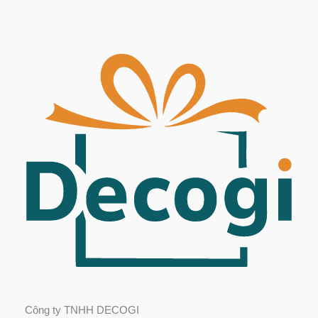
Công ty TNHH DECOGI