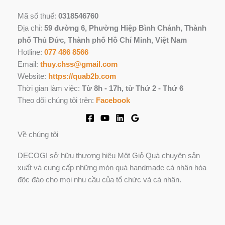
Mã số thuế:
0318546760
Địa chỉ:
59 đường 6, Phường Hiệp Bình Chánh, Thành
phố Thủ Đức, Thành phố Hồ Chí Minh, Việt Nam
Hotline:
077 486 8566
Email:
thuy.chss@gmail.com
Website:
https://quab2b.com
Thời gian làm việc:
Từ 8h - 17h, từ Thứ 2 - Thứ 6
Theo dõi chúng tôi trên:
Facebook
Về chúng tôi
DECOGI sở hữu thương hiệu Một Giỏ Quà chuyên sản
xuất và cung cấp những món quà handmade cá nhân hóa
độc đáo cho mọi nhu cầu của tổ chức và cá nhân.