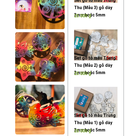
Set gỗ tô màu Trung
Thu (Mẫu 3) gỗ dày
3mm hoặc 5mm
25.000
₫
Set gỗ tô màu Trung
Thu (Mẫu 2) gỗ dày
3mm hoặc 5mm
25.000
₫
Set gỗ tô màu Trung
Thu (Mẫu 1) gỗ dày
3mm hoặc 5mm
25.000
₫