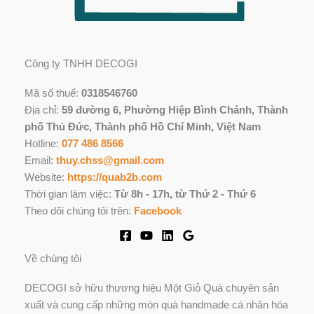
Công ty TNHH DECOGI
Mã số thuế:
0318546760
Địa chỉ:
59 đường 6, Phường Hiệp Bình Chánh, Thành
phố Thủ Đức, Thành phố Hồ Chí Minh, Việt Nam
Hotline:
077 486 8566
Email:
thuy.chss@gmail.com
Website:
https://quab2b.com
Thời gian làm việc:
Từ 8h - 17h, từ Thứ 2 - Thứ 6
Theo dõi chúng tôi trên:
Facebook
Về chúng tôi
DECOGI sở hữu thương hiệu Một Giỏ Quà chuyên sản
xuất và cung cấp những món quà handmade cá nhân hóa