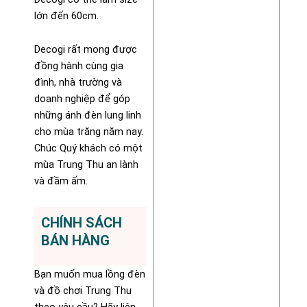
lớn đến 60cm.
Decogi rất mong được
đồng hành cùng gia
đình, nhà trường và
doanh nghiệp để góp
những ánh đèn lung linh
cho mùa trăng năm nay.
Chúc Quý khách có một
mùa Trung Thu an lành
và đầm ấm.
CHÍNH SÁCH
BÁN HÀNG
Bạn muốn mua lồng đèn
và đồ chơi Trung Thu
theo yêu cầu? Hãy liên