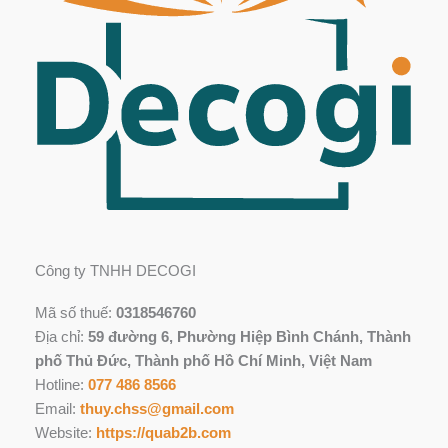
Công ty TNHH DECOGI
Mã số thuế:
0318546760
Địa chỉ:
59 đường 6, Phường Hiệp Bình Chánh, Thành
phố Thủ Đức, Thành phố Hồ Chí Minh, Việt Nam
Hotline:
077 486 8566
Email:
thuy.chss@gmail.com
Website:
https://quab2b.com