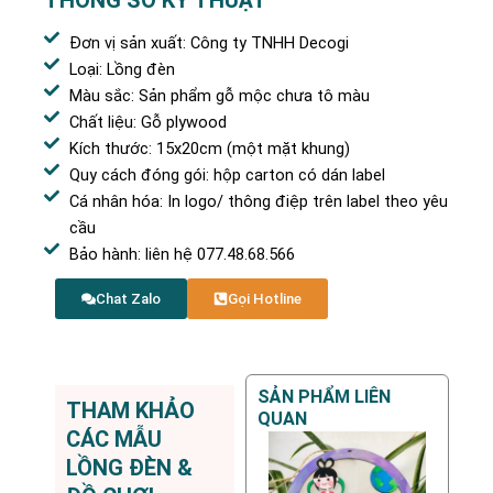
Đơn vị sản xuất: Công ty TNHH Decogi
Loại: Lồng đèn
Màu sắc: Sản phẩm gỗ mộc chưa tô màu
Chất liệu: Gỗ plywood
Kích thước: 15x20cm (một mặt khung)
Quy cách đóng gói: hộp carton có dán label
Cá nhân hóa: In logo/ thông điệp trên label theo yêu
cầu
Bảo hành: liên hệ 077.48.68.566
Chat Zalo
Gọi Hotline
SẢN PHẨM LIÊN
THAM KHẢO
QUAN
CÁC MẪU
LỒNG ĐÈN &