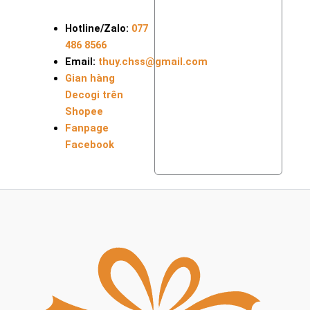
Hotline/Zalo:
077
486 8566
Email:
thuy.chss@gmail.com
Gian hàng
Decogi trên
Shopee
Fanpage
Facebook