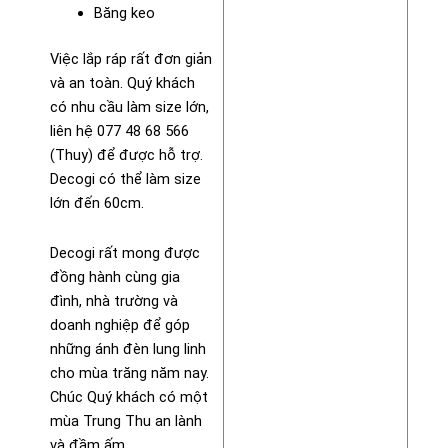
Băng keo
Việc lắp ráp rất đơn giản
và an toàn. Quý khách
có nhu cầu làm size lớn,
liên hệ 077 48 68 566
(Thuy) để được hỗ trợ.
Decogi có thể làm size
lớn đến 60cm.
Decogi rất mong được
đồng hành cùng gia
đình, nhà trường và
doanh nghiệp để góp
những ánh đèn lung linh
cho mùa trăng năm nay.
Chúc Quý khách có một
mùa Trung Thu an lành
và đầm ấm.