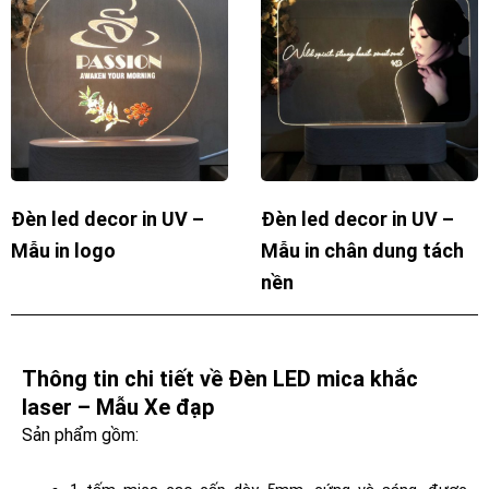
Đèn led decor in UV –
Đèn led decor in UV –
Mẫu in logo
Mẫu in chân dung tách
nền
Thông tin chi tiết về Đèn LED mica khắc
laser – Mẫu Xe đạp
Sản phẩm gồm: