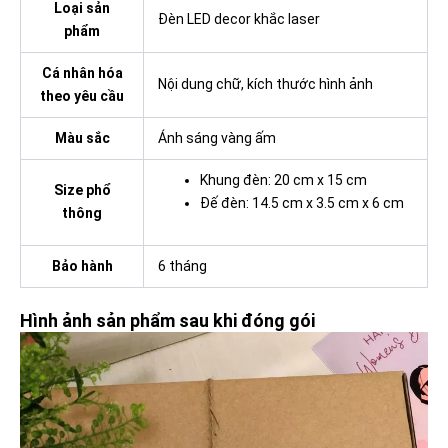
Loại sản
Đèn LED decor khắc laser
phẩm
Cá nhân hóa
Nội dung chữ, kích thước hình ảnh
theo yêu cầu
Màu sắc
Ánh sáng vàng ấm
Khung đèn: 20 cm x 15 cm
Size phổ
Đế đèn: 14.5 cm x 3.5 cm x 6 cm
thông
Bảo hành
6 tháng
Hình ảnh sản phẩm sau khi đóng gói