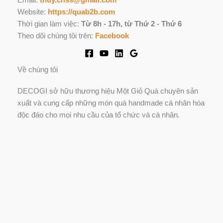
Email:
thuy.chss@gmail.com
Website:
https://quab2b.com
Thời gian làm việc:
Từ 8h - 17h, từ Thứ 2 - Thứ 6
Theo dõi chúng tôi trên:
Facebook
Về chúng tôi
DECOGI sở hữu thương hiệu Một Giỏ Quà chuyên sản
xuất và cung cấp những món quà handmade cá nhân hóa
độc đáo cho mọi nhu cầu của tổ chức và cá nhân.