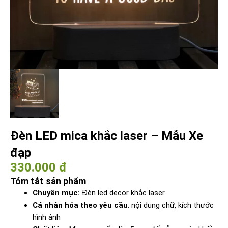
Đèn LED mica khắc laser – Mẫu Xe
đạp
330.000 đ
Tóm tắt sản phẩm
Chuyên mục:
Đèn led decor khắc laser
Cá nhân hóa theo yêu cầu
: nội dung chữ, kích thước
hình ảnh