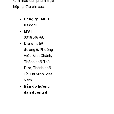
xem mẫu sản phẩm trực
tiếp tại địa chỉ sau:
Công ty TNHH
Decogi
MST:
0318546760
Địa chỉ:
59
đường 6, Phường
Hiệp Bình Chánh,
Thành phố Thủ
Đức, Thành phố
Hồ Chí Minh, Việt
Nam
Bản đồ hướng
dẫn đường đi: