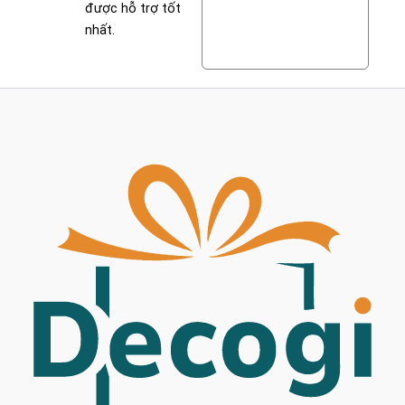
được hỗ trợ tốt
nhất.