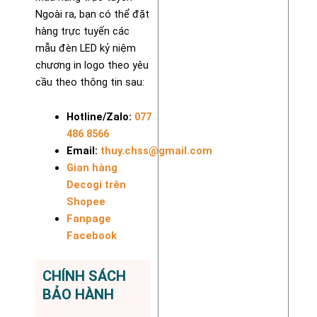
Ngoài ra, bạn có thể đặt
hàng trực tuyến các
mẫu đèn LED kỷ niệm
chương in logo theo yêu
cầu theo thông tin sau:
Hotline/Zalo:
077
486 8566
Email:
thuy.chss@gmail.com
Gian hàng
Decogi trên
Shopee
Fanpage
Facebook
CHÍNH SÁCH
BẢO HÀNH