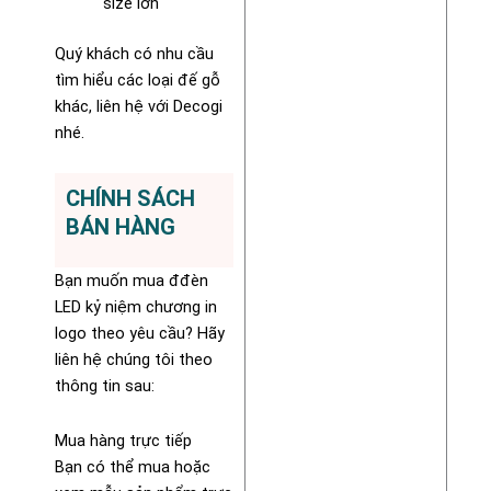
size lớn
Quý khách có nhu cầu
tìm hiểu các loại đế gỗ
khác, liên hệ với Decogi
nhé.
CHÍNH SÁCH
BÁN HÀNG
Bạn muốn mua đđèn
LED kỷ niệm chương in
logo theo yêu cầu? Hãy
liên hệ chúng tôi theo
thông tin sau:
Mua hàng trực tiếp
Bạn có thể mua hoặc