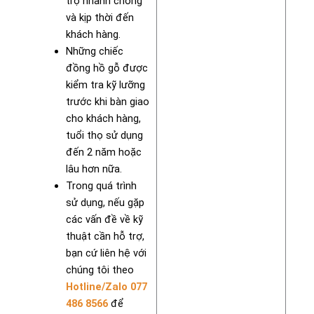
trợ nhanh chóng
và kịp thời đến
khách hàng.
Những chiếc
đồng hồ gỗ được
kiểm tra kỹ lưỡng
trước khi bàn giao
cho khách hàng,
tuổi thọ sử dụng
đến 2 năm hoặc
lâu hơn nữa.
Trong quá trình
sử dụng, nếu gặp
các vấn đề về kỹ
thuật cần hỗ trợ,
bạn cứ liên hệ với
chúng tôi theo
Hotline/Zalo 077
486 8566
để