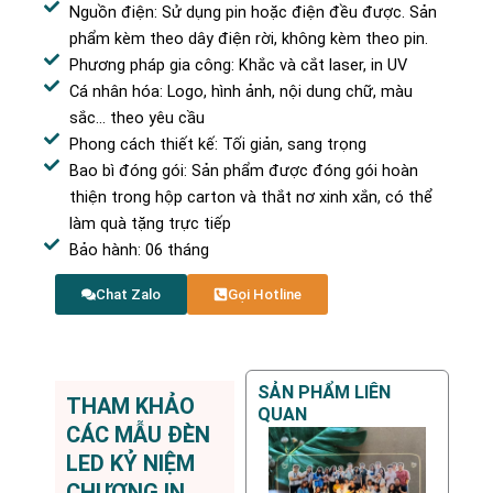
Nguồn điện: Sử dụng pin hoặc điện đều được. Sản
phẩm kèm theo dây điện rời, không kèm theo pin.
Phương pháp gia công: Khắc và cắt laser, in UV
Cá nhân hóa: Logo, hình ảnh, nội dung chữ, màu
sắc… theo yêu cầu
Phong cách thiết kế: Tối giản, sang trọng
Bao bì đóng gói: Sản phẩm được đóng gói hoàn
thiện trong hộp carton và thắt nơ xinh xắn, có thể
làm quà tặng trực tiếp
Bảo hành: 06 tháng
Chat Zalo
Gọi Hotline
SẢN PHẨM LIÊN
THAM KHẢO
QUAN
CÁC MẪU ĐÈN
LED KỶ NIỆM
CHƯƠNG IN