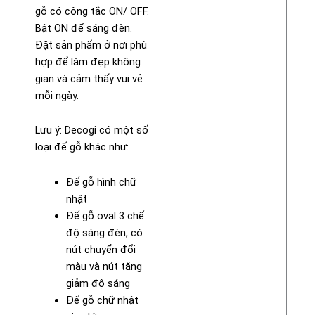
gỗ có công tắc ON/ OFF.
Bật ON để sáng đèn.
Đặt sản phẩm ở nơi phù
hợp để làm đẹp không
gian và cảm thấy vui vẻ
mỗi ngày.
Lưu ý: Decogi có một số
loại đế gỗ khác như:
Đế gỗ hình chữ
nhật
Đế gỗ oval 3 chế
độ sáng đèn, có
nút chuyển đổi
màu và nút tăng
giảm độ sáng
Đế gỗ chữ nhật