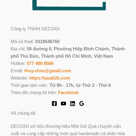
Công ty TNHH DECOGI
Mã số thuế:
0318546760
Địa chỉ:
59 đường 6, Phường Hiệp Bình Chánh, Thành
phố Thủ Đức, Thành phố Hồ Chí Minh, Việt Nam
Hotline:
077 486 8566
Email:
thuy.chss@gmail.com
Website:
https://quab2b.com
Thời gian làm việc:
Từ 8h - 17h, từ Thứ 2 - Thứ 6
Theo dõi chúng tôi trên:
Facebook
Về chúng tôi
DECOGI sở hữu thương hiệu Một Giỏ Quà chuyên sản
xuất và cung cấp những món quà handmade cá nhân hóa