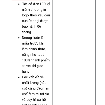
Tất cả đèn LED kỷ
niệm chương in
logo theo yêu cầu
của Decogi được
bảo hành 06
tháng.
Decogi luôn lên
mẫu trước khi
làm chính thức,
cũng như test
100% thành phẩm
trước khi giao
hàng.
Các vấn đề về
chất lượng (nếu
có) cũng đều hạn
chế ở mức tối đa
và duy trì sự hỗ