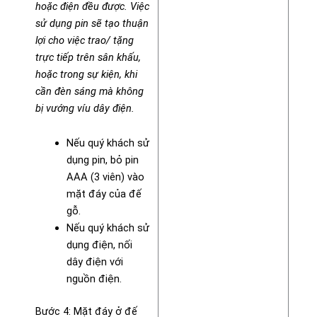
hoặc điện đều được. Việc
sử dụng pin sẽ tạo thuận
lợi cho việc trao/ tặng
trực tiếp trên sân khấu,
hoặc trong sự kiện, khi
cần đèn sáng mà không
bị vướng víu dây điện.
Nếu quý khách sử
dụng pin, bỏ pin
AAA (3 viên) vào
mặt đáy của đế
gỗ.
Nếu quý khách sử
dụng điện, nối
dây điện với
nguồn điện.
Bước 4: Mặt đáy ở đế