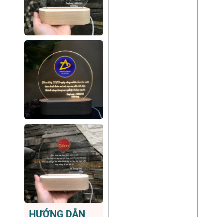
HƯỚNG DẪN