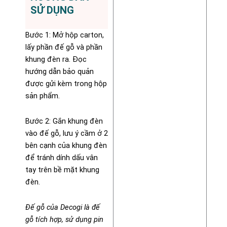
SỬ DỤNG
Bước 1: Mở hộp carton,
lấy phần đế gỗ và phần
khung đèn ra. Đọc
hướng dẫn bảo quản
được gửi kèm trong hộp
sản phẩm.
Bước 2: Gắn khung đèn
vào đế gỗ, lưu ý cầm ở 2
bên cạnh của khung đèn
để tránh dính dấu vân
tay trên bề mặt khung
đèn.
Đế gỗ của Decogi là đế
gỗ tích hợp, sử dụng pin