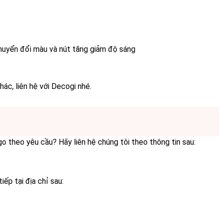
huyển đổi màu và nút tăng giảm độ sáng
ác, liên hệ với Decogi nhé.
 theo yêu cầu? Hãy liên hệ chúng tôi theo thông tin sau:
p tại địa chỉ sau: