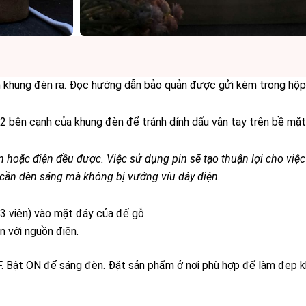
n khung đèn ra. Đọc hướng dẫn bảo quản được gửi kèm trong hộ
2 bên cạnh của khung đèn để tránh dính dấu vân tay trên bề mặt
n hoặc điện đều được. Việc sử dụng pin sẽ tạo thuận lợi cho việc
hi cần đèn sáng mà không bị vướng víu dây điện.
(3 viên) vào mặt đáy của đế gỗ.
n với nguồn điện.
 Bật ON để sáng đèn. Đặt sản phẩm ở nơi phù hợp để làm đẹp k