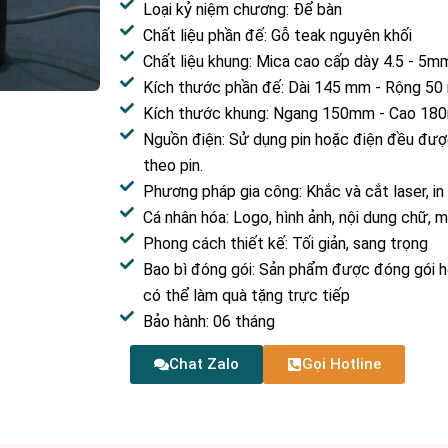
Loại kỷ niệm chương: Để bàn
Chất liệu phần đế: Gỗ teak nguyên khối
Chất liệu khung: Mica cao cấp dày 4.5 - 5m
Kích thước phần đế: Dài 145 mm - Rộng 5
Kích thước khung: Ngang 150mm - Cao 1
Nguồn điện: Sử dụng pin hoặc điện đều đượ
theo pin.
Phương pháp gia công: Khắc và cắt laser, in
Cá nhân hóa: Logo, hình ảnh, nội dung chữ,
Phong cách thiết kế: Tối giản, sang trọng
Bao bì đóng gói: Sản phẩm được đóng gói ho
có thể làm quà tặng trực tiếp
Bảo hành: 06 tháng
Chat Zalo
Gọi Hotline