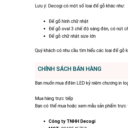
Lưu ý: Decogi có một số loại đế gỗ khác như:
Đế gỗ hình chữ nhật
Đế gỗ oval 3 chế độ sáng đèn, có nút c
Đế gỗ chữ nhật size lớn
Quý khách có nhu cầu tìm hiểu các loại đế gỗ kh
CHÍNH SÁCH BÁN HÀNG
Bạn muốn mua đđèn LED kỷ niệm chương in logo
Mua hàng trực tiếp
Bạn có thể mua hoặc xem mẫu sản phẩm trực tiế
Công ty TNHH Decogi