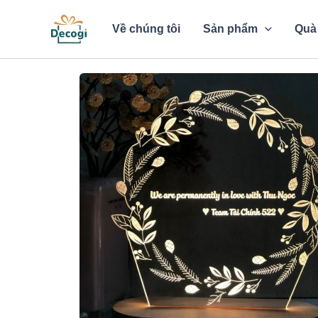
Nhảy
tới
Về chúng tôi
Sản phẩm
Quà 
nội
dung