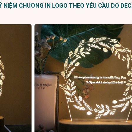
 NIỆM CHƯƠNG IN LOGO THEO YÊU CẦU DO DEC