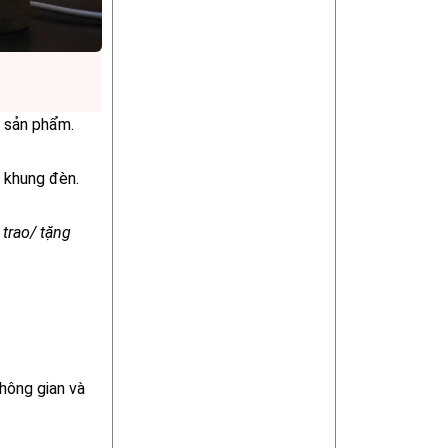
p sản phẩm.
 khung đèn.
 trao/ tặng
hông gian và