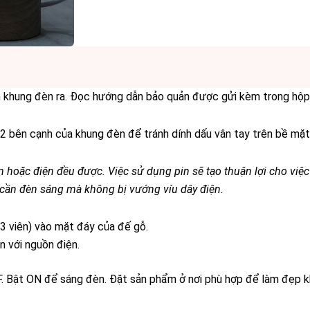
n khung đèn ra. Đọc hướng dẫn bảo quản được gửi kèm trong hộ
2 bên cạnh của khung đèn để tránh dính dấu vân tay trên bề mặt
n hoặc điện đều được. Việc sử dụng pin sẽ tạo thuận lợi cho việc
hi cần đèn sáng mà không bị vướng víu dây điện.
(3 viên) vào mặt đáy của đế gỗ.
n với nguồn điện.
 Bật ON để sáng đèn. Đặt sản phẩm ở nơi phù hợp để làm đẹp k