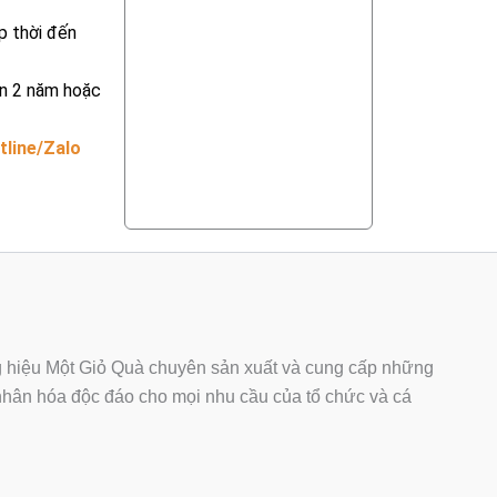
p thời đến
ến 2 năm hoặc
tline/Zalo
hiệu Một Giỏ Quà chuyên sản xuất và cung cấp những
ân hóa độc đáo cho mọi nhu cầu của tổ chức và cá