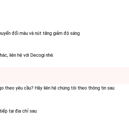
huyển đổi màu và nút tăng giảm độ sáng
ác, liên hệ với Decogi nhé.
 theo yêu cầu? Hãy liên hệ chúng tôi theo thông tin sau:
p tại địa chỉ sau: