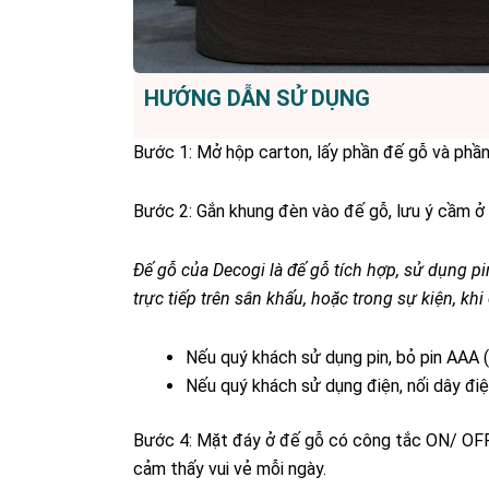
HƯỚNG DẪN SỬ DỤNG
Bước 1: Mở hộp carton, lấy phần đế gỗ và phầ
Bước 2: Gắn khung đèn vào đế gỗ, lưu ý cầm ở 
Đế gỗ của Decogi là đế gỗ tích hợp, sử dụng pi
trực tiếp trên sân khấu, hoặc trong sự kiện, k
Nếu quý khách sử dụng pin, bỏ pin AAA 
Nếu quý khách sử dụng điện, nối dây điệ
Bước 4: Mặt đáy ở đế gỗ có công tắc ON/ OFF.
cảm thấy vui vẻ mỗi ngày.