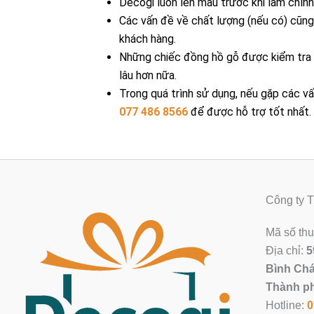
Decogi luôn lên mẫu trước khi làm chín
Các vấn đề về chất lượng (nếu có) cũng 
khách hàng.
Những chiếc đồng hồ gỗ được kiểm tra k
lâu hơn nữa.
Trong quá trình sử dụng, nếu gặp các vấ
077 486 8566
để được hỗ trợ tốt nhất.
Công ty
Mã số th
Địa chỉ:
5
Bình Chá
Thành ph
Hotline:
0