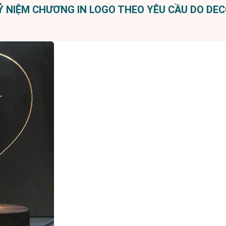
 NIỆM CHƯƠNG IN LOGO THEO YÊU CẦU DO DEC