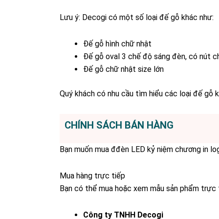
Lưu ý: Decogi có một số loại đế gỗ khác như:
Đế gỗ hình chữ nhật
Đế gỗ oval 3 chế độ sáng đèn, có nút c
Đế gỗ chữ nhật size lớn
Quý khách có nhu cầu tìm hiểu các loại đế gỗ kh
CHÍNH SÁCH BÁN HÀNG
Bạn muốn mua đđèn LED kỷ niệm chương in logo
Mua hàng trực tiếp
Bạn có thể mua hoặc xem mẫu sản phẩm trực tiế
Công ty TNHH Decogi