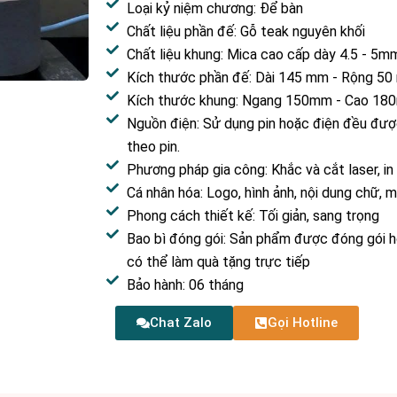
Loại kỷ niệm chương: Để bàn
Chất liệu phần đế: Gỗ teak nguyên khối
Chất liệu khung: Mica cao cấp dày 4.5 - 5m
Kích thước phần đế: Dài 145 mm - Rộng 5
Kích thước khung: Ngang 150mm - Cao 1
Nguồn điện: Sử dụng pin hoặc điện đều đượ
theo pin.
Phương pháp gia công: Khắc và cắt laser, in
Cá nhân hóa: Logo, hình ảnh, nội dung chữ,
Phong cách thiết kế: Tối giản, sang trọng
Bao bì đóng gói: Sản phẩm được đóng gói ho
có thể làm quà tặng trực tiếp
Bảo hành: 06 tháng
Chat Zalo
Gọi Hotline