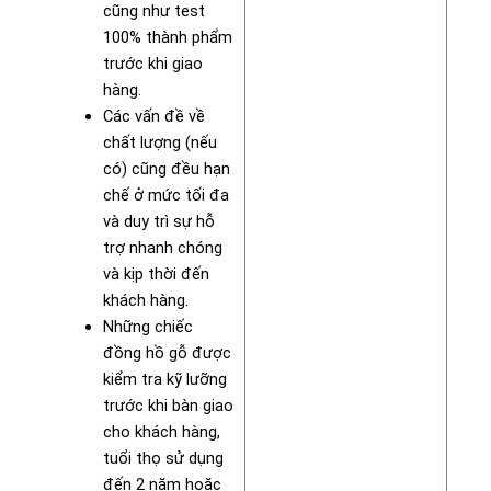
cũng như test
100% thành phẩm
trước khi giao
hàng.
Các vấn đề về
chất lượng (nếu
có) cũng đều hạn
chế ở mức tối đa
và duy trì sự hỗ
trợ nhanh chóng
và kịp thời đến
khách hàng.
Những chiếc
đồng hồ gỗ được
kiểm tra kỹ lưỡng
trước khi bàn giao
cho khách hàng,
tuổi thọ sử dụng
đến 2 năm hoặc