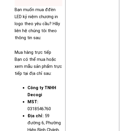
Bạn muốn mua đđèn
LED kỷ niệm chương in
logo theo yêu cầu? Hãy
liên hệ chúng tôi theo
thông tin sau:
Mua hàng trực tiếp
Bạn có thể mua hoặc
xem mẫu sản phẩm trực
tiếp tại địa chỉ sau:
Công ty TNHH
Decogi
MST:
0318546760
Địa chỉ:
59
đường 6, Phường
Hiệp Bình Chánh,