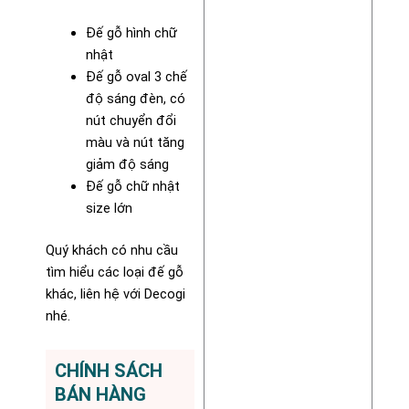
Đế gỗ hình chữ
nhật
Đế gỗ oval 3 chế
độ sáng đèn, có
nút chuyển đổi
màu và nút tăng
giảm độ sáng
Đế gỗ chữ nhật
size lớn
Quý khách có nhu cầu
tìm hiểu các loại đế gỗ
khác, liên hệ với Decogi
nhé.
CHÍNH SÁCH
BÁN HÀNG