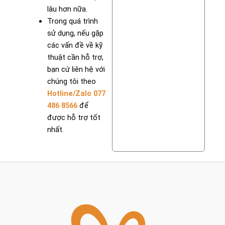
lâu hơn nữa.
Trong quá trình
sử dụng, nếu gặp
các vấn đề về kỹ
thuật cần hỗ trợ,
bạn cứ liên hệ với
chúng tôi theo
Hotline/Zalo 077
486 8566
để
được hỗ trợ tốt
nhất.