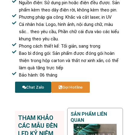
Nguồn điện: Sử dụng pin hoặc điện đều được. Sản
phẩm kèm theo dây điện rời, không kèm theo pin.
Phương pháp gia công: Khắc và cắt laser, in UV
Cá nhân hóa: Logo, hình ảnh, nội dung chữ, màu
sắc… theo yêu cầu, Phần chữ cái đưa vào các kiểu
khung theo yêu cầu.
Phong cách thiết kế: Tối giản, sang trọng
Bao bì đóng gói: Sản phẩm được đóng gói hoàn
thiện trong hộp carton và thắt nơ xinh xắn, có thể
làm quà tặng trực tiếp
Bảo hành: 06 tháng
Chat Zalo
Gọi Hotline
SẢN PHẨM LIÊN
THAM KHẢO
QUAN
CÁC MẪU ĐÈN
LED KỶ NIỆM