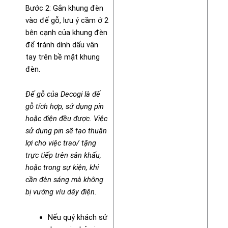
Bước 2: Gắn khung đèn
vào đế gỗ, lưu ý cầm ở 2
bên cạnh của khung đèn
để tránh dính dấu vân
tay trên bề mặt khung
đèn.
Đế gỗ của Decogi là đế
gỗ tích hợp, sử dụng pin
hoặc điện đều được. Việc
sử dụng pin sẽ tạo thuận
lợi cho việc trao/ tặng
trực tiếp trên sân khấu,
hoặc trong sự kiện, khi
cần đèn sáng mà không
bị vướng víu dây điện.
Nếu quý khách sử