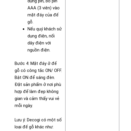
dụng pin, bỏ pin
AAA (3 viên) vào
mặt đáy của đế
gỗ.
Nếu quý khách sử
dụng điện, nối
dây điện với
nguồn điện.
Bước 4: Mặt đáy ở đế
gỗ có công tắc ON/ OFF.
Bật ON để sáng đèn.
Đặt sản phẩm ở nơi phù
hợp để làm đẹp không
gian và cảm thấy vui vẻ
mỗi ngày.
Lưu ý: Decogi có một số
loại đế gỗ khác như: