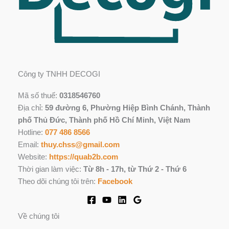
Công ty TNHH DECOGI
Mã số thuế:
0318546760
Địa chỉ:
59 đường 6, Phường Hiệp Bình Chánh, Thành
phố Thủ Đức, Thành phố Hồ Chí Minh, Việt Nam
Hotline:
077 486 8566
Email:
thuy.chss@gmail.com
Website:
https://quab2b.com
Thời gian làm việc:
Từ 8h - 17h, từ Thứ 2 - Thứ 6
Theo dõi chúng tôi trên:
Facebook
Về chúng tôi