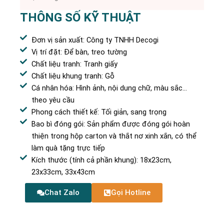
THÔNG SỐ KỸ THUẬT
Đơn vị sản xuất: Công ty TNHH Decogi
Vị trí đặt: Để bàn, treo tường
Chất liệu tranh: Tranh giấy
Chất liệu khung tranh: Gỗ
Cá nhân hóa: Hình ảnh, nội dung chữ, màu sắc…
theo yêu cầu
Phong cách thiết kế: Tối giản, sang trọng
Bao bì đóng gói: Sản phẩm được đóng gói hoàn
thiện trong hộp carton và thắt nơ xinh xắn, có thể
làm quà tặng trực tiếp
Kích thước (tính cả phần khung): 18x23cm,
23x33cm, 33x43cm
Chat Zalo
Gọi Hotline