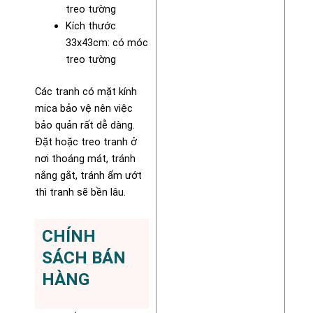
treo tường
Kích thước
33x43cm: có móc
treo tường
Các tranh có mặt kính
mica bảo vệ nên việc
bảo quản rất dễ dàng.
Đặt hoặc treo tranh ở
nơi thoáng mát, tránh
nắng gắt, tránh ẩm ướt
thì tranh sẽ bền lâu.
CHÍNH
SÁCH BÁN
HÀNG