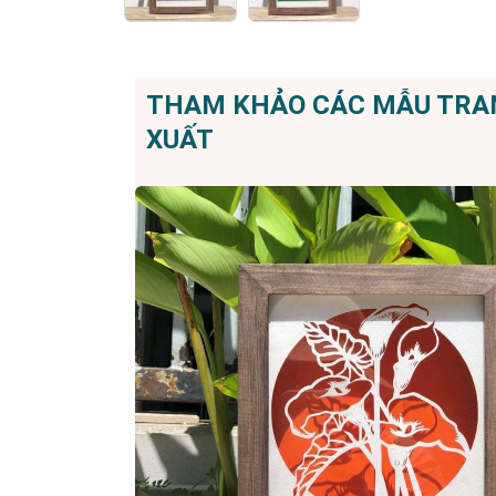
THAM KHẢO CÁC MẪU TRAN
XUẤT