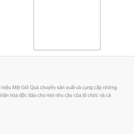
hiệu Một Giỏ Quà chuyên sản xuất và cung cấp những
ân hóa độc đáo cho mọi nhu cầu của tổ chức và cá