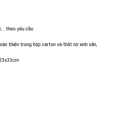
ắc… theo yêu cầu
àn thiện trong hộp carton và thắt nơ xinh xắn,
, 23x33cm