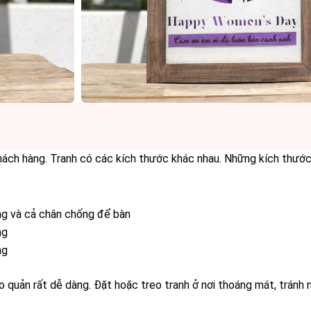
hách hàng. Tranh có các kích thước khác nhau. Những kích thước
g và cả chân chống để bàn
ng
ng
 quản rất dễ dàng. Đặt hoặc treo tranh ở nơi thoáng mát, tránh n