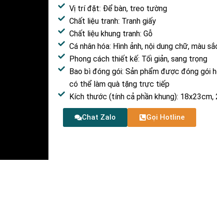
Vị trí đặt: Để bàn, treo tường
Chất liệu tranh: Tranh giấy
Chất liệu khung tranh: Gỗ
Cá nhân hóa: Hình ảnh, nội dung chữ, màu s
Phong cách thiết kế: Tối giản, sang trọng
Bao bì đóng gói: Sản phẩm được đóng gói ho
có thể làm quà tặng trực tiếp
Kích thước (tính cả phần khung): 18x23cm
Chat Zalo
Gọi Hotline