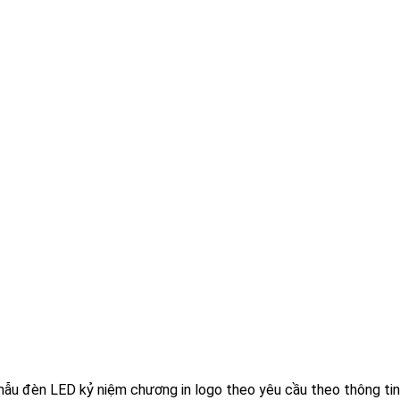
mẫu đèn LED kỷ niệm chương in logo theo yêu cầu theo thông tin