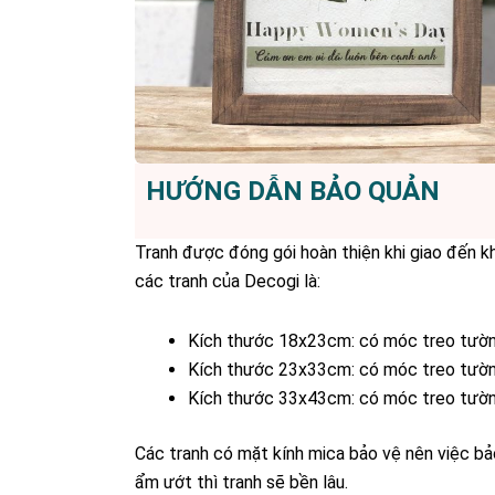
HƯỚNG DẪN BẢO QUẢN
Tranh được đóng gói hoàn thiện khi giao đến k
các tranh của Decogi là:
Kích thước 18x23cm: có móc treo tườn
Kích thước 23x33cm: có móc treo tườ
Kích thước 33x43cm: có móc treo tườ
Các tranh có mặt kính mica bảo vệ nên việc bảo
ẩm ướt thì tranh sẽ bền lâu.