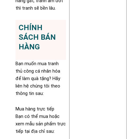
nắng gắt, tránh ẩm ướt
thì tranh sẽ bền lâu.
CHÍNH
SÁCH BÁN
HÀNG
Bạn muốn mua tranh
thủ công cá nhân hóa
để làm quà tặng? Hãy
liên hệ chúng tôi theo
thông tin sau:
Mua hàng trực tiếp
Bạn có thể mua hoặc
xem mẫu sản phẩm trực
tiếp tại địa chỉ sau: