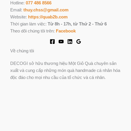
Hotline:
077 486 8566
Email:
thuy.chss@gmail.com
Website:
https://quab2b.com
Thời gian làm việc:
Từ 8h - 17h, từ Thứ 2 - Thứ 6
Theo dõi chúng tôi trên:
Facebook
Về chúng tôi
DECOGI sở hữu thương hiệu Một Giỏ Quà chuyên sản
xuất và cung cấp những món quà handmade cá nhân hóa
độc đáo cho mọi nhu cầu của tổ chức và cá nhân.