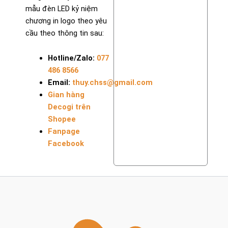
mẫu đèn LED kỷ niệm
chương in logo theo yêu
cầu theo thông tin sau:
Hotline/Zalo:
077
486 8566
Email:
thuy.chss@gmail.com
Gian hàng
Decogi trên
Shopee
Fanpage
Facebook