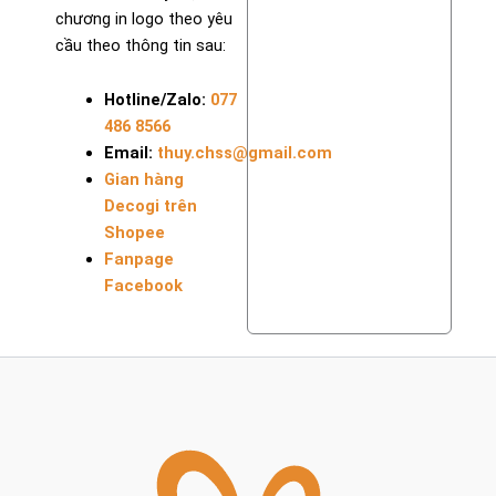
chương in logo theo yêu
cầu theo thông tin sau:
Hotline/Zalo:
077
486 8566
Email:
thuy.chss@gmail.com
Gian hàng
Decogi trên
Shopee
Fanpage
Facebook