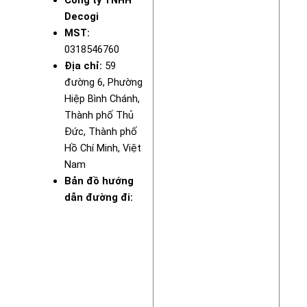
Công ty TNHH
Decogi
MST:
0318546760
Địa chỉ:
59
đường 6, Phường
Hiệp Bình Chánh,
Thành phố Thủ
Đức, Thành phố
Hồ Chí Minh, Việt
Nam
Bản đồ hướng
dẫn đường đi: